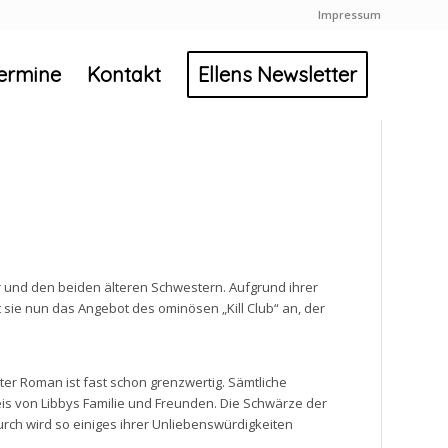
Impressum
ermine
Kontakt
Ellens Newsletter
er und den beiden älteren Schwestern. Aufgrund ihrer
 sie nun das Angebot des ominösen „Kill Club“ an, der
ter Roman ist fast schon grenzwertig. Sämtliche
eis von Libbys Familie und Freunden. Die Schwärze der
urch wird so einiges ihrer Unliebenswürdigkeiten