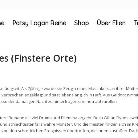
e
Patsy Logan Reihe
Shop
Über Ellen
T
ces (Finstere Orte)
smüdigkeit. Als 7jährige wurde sie Zeugin eines Massakers an ihrer Mutt
 Verbrechen angeklagt und sitzt lebenslänglich in Haft. Aus Geldnot nimmt
nisse der damaligen Nacht zu hinterfragen und neu aufzurollen.
stere Romane mit viel Drama und Dilemma angeht. Doch Gillian Flynns zwei
 und schlechtestenfalls wahre Monster. Und die meisten finden sich im Kr
ch von den schrecklichen Ereignissen übertroffen, die ihnen zustoßen. Dad