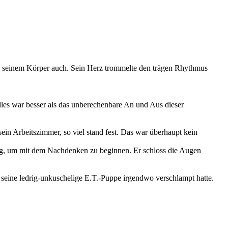
e an seinem Körper auch. Sein Herz trommelte den trägen Rhythmus
Alles war besser als das unberechenbare An und Aus dieser
n Arbeitszimmer, so viel stand fest. Das war überhaupt kein
enug, um mit dem Nachdenken zu beginnen. Er schloss die Augen
er seine ledrig-unkuschelige E.T.-Puppe irgendwo verschlampt hatte.