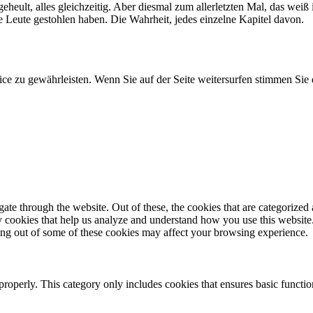
d geheult, alles gleichzeitig. Aber diesmal zum allerletzten Mal, das w
e Leute gestohlen haben. Die Wahrheit, jedes einzelne Kapitel davon.
ce zu gewährleisten. Wenn Sie auf der Seite weitersurfen stimmen Si
e through the website. Out of these, the cookies that are categorized a
rty cookies that help us analyze and understand how you use this websit
ting out of some of these cookies may affect your browsing experience.
properly. This category only includes cookies that ensures basic functio