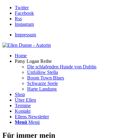
Twitter
Facebook
Rss
Instagram
Impressum
Home
Patsy Logan Reihe
Die schlafenden Hunde von Dublin
Unfollow Stella
Boom Town Blues
Schwarze Seele
Harte Landung
Shop
Über Ellen
Termine
Kontakt
Ellens Newsletter
Menü
Menü
Für immer mein