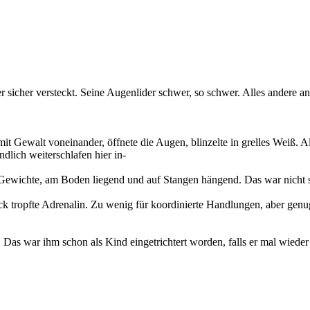
 er sicher versteckt. Seine Augenlider schwer, so schwer. Alles ander
 mit Gewalt voneinander, öffnete die Augen, blinzelte in grelles Weiß. 
dlich weiterschlafen hier in-
Gewichte, am Boden liegend und auf Stangen hängend. Das war nicht sei
Leck tropfte Adrenalin. Zu wenig für koordinierte Handlungen, aber g
n. Das war ihm schon als Kind eingetrichtert worden, falls er mal wied