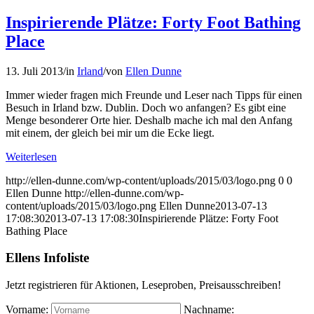
Inspirierende Plätze: Forty Foot Bathing
Place
13. Juli 2013
/
in
Irland
/
von
Ellen Dunne
Immer wieder fragen mich Freunde und Leser nach Tipps für einen
Besuch in Irland bzw. Dublin. Doch wo anfangen? Es gibt eine
Menge besonderer Orte hier. Deshalb mache ich mal den Anfang
mit einem, der gleich bei mir um die Ecke liegt.
Weiterlesen
http://ellen-dunne.com/wp-content/uploads/2015/03/logo.png
0
0
Ellen Dunne
http://ellen-dunne.com/wp-
content/uploads/2015/03/logo.png
Ellen Dunne
2013-07-13
17:08:30
2013-07-13 17:08:30
Inspirierende Plätze: Forty Foot
Bathing Place
Ellens Infoliste
Jetzt registrieren für Aktionen, Leseproben, Preisausschreiben!
Vorname:
Nachname: