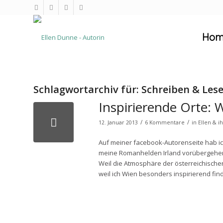
Hom
Schlagwortarchiv für:
Schreiben & Les
Inspirierende Orte: 
/
/
12. Januar 2013
6 Kommentare
in
Ellen & i
Auf meiner facebook-Autorenseite hab i
meine Romanhelden Irland vorübergehend 
Weil die Atmosphäre der österreichisch
weil ich Wien besonders inspirierend fin