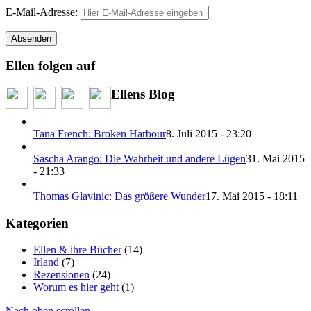
E-Mail-Adresse:
Ellen folgen auf
Ellens Blog
Tana French: Broken Harbour
8. Juli 2015 - 23:20
Sascha Arango: Die Wahrheit und andere Lügen
31. Mai 2015
- 21:33
Thomas Glavinic: Das größere Wunder
17. Mai 2015 - 18:11
Kategorien
Ellen & ihre Bücher
(14)
Irland
(7)
Rezensionen
(24)
Worum es hier geht
(1)
Nach oben scrollen