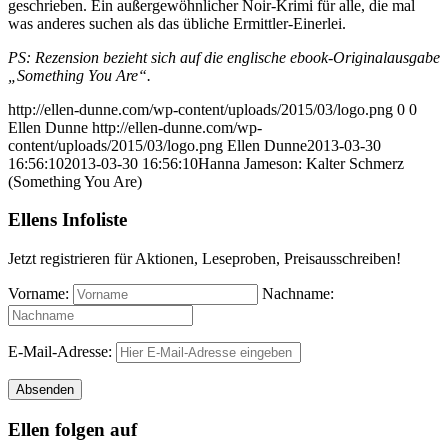
geschrieben. Ein außergewöhnlicher Noir-Krimi für alle, die mal
was anderes suchen als das übliche Ermittler-Einerlei.
PS: Rezension bezieht sich auf die englische ebook-Originalausgabe
„Something You Are“.
http://ellen-dunne.com/wp-content/uploads/2015/03/logo.png
0
0
Ellen Dunne
http://ellen-dunne.com/wp-
content/uploads/2015/03/logo.png
Ellen Dunne
2013-03-30
16:56:10
2013-03-30 16:56:10
Hanna Jameson: Kalter Schmerz
(Something You Are)
Ellens Infoliste
Jetzt registrieren für Aktionen, Leseproben, Preisausschreiben!
Vorname:
Nachname:
E-Mail-Adresse:
Ellen folgen auf