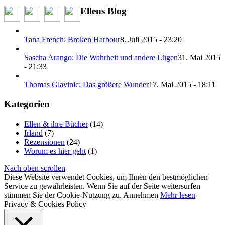
Ellens Blog
Tana French: Broken Harbour
8. Juli 2015 - 23:20
Sascha Arango: Die Wahrheit und andere Lügen
31. Mai 2015
- 21:33
Thomas Glavinic: Das größere Wunder
17. Mai 2015 - 18:11
Kategorien
Ellen & ihre Bücher
(14)
Irland
(7)
Rezensionen
(24)
Worum es hier geht
(1)
Nach oben scrollen
Diese Website verwendet Cookies, um Ihnen den bestmöglichen
Service zu gewährleisten. Wenn Sie auf der Seite weitersurfen
stimmen Sie der Cookie-Nutzung zu.
Annehmen
Mehr lesen
Privacy & Cookies Policy