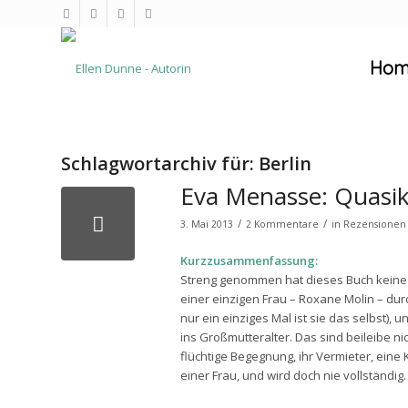
Hom
Schlagwortarchiv für:
Berlin
Eva Menasse: Quasikr
/
/
3. Mai 2013
2 Kommentare
in
Rezensionen
Kurzzusammenfassung:
Streng genommen hat dieses Buch keine 
einer einzigen Frau – Roxane Molin – dur
nur ein einziges Mal ist sie das selbst
ins Großmutteralter. Das sind beileibe 
flüchtige Begegnung, ihr Vermieter, eine
einer Frau, und wird doch nie vollständig